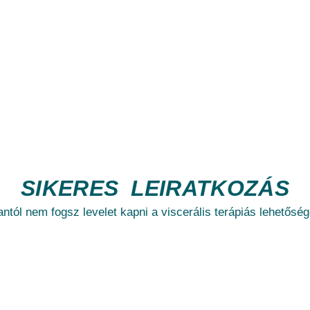
SIKERES LEIRATKOZÁS
ntól nem fogsz levelet kapni a viscerális terápiás lehetőség