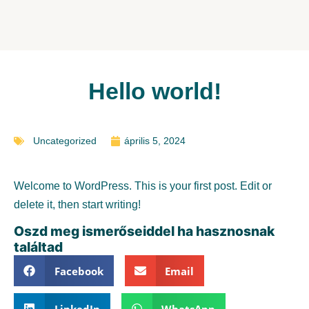
Hello world!
Uncategorized
április 5, 2024
Welcome to WordPress. This is your first post. Edit or
delete it, then start writing!
Oszd meg ismerőseiddel ha hasznosnak
találtad
Facebook
Email
LinkedIn
WhatsApp